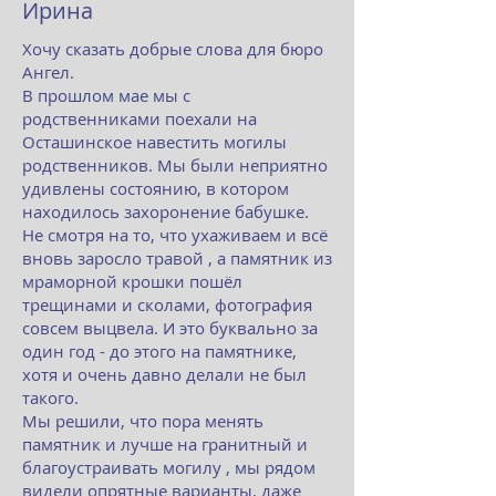
Ирина
Хочу сказать добрые слова для бюро
Ангел.
В прошлом мае мы с
родственниками поехали на
Осташинское навестить могилы
родственников. Мы были неприятно
удивлены состоянию, в котором
находилось захоронение бабушке.
Не смотря на то, что ухаживаем и всё
вновь заросло травой , а памятник из
мраморной крошки пошёл
трещинами и сколами, фотография
совсем выцвела. И это буквально за
один год - до этого на памятнике,
хотя и очень давно делали не был
такого.
Мы решили, что пора менять
памятник и лучше на гранитный и
благоустраивать могилу , мы рядом
видели опрятные варианты, даже