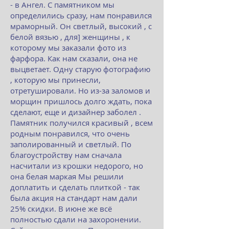
- в Ангел. С памятником мы
определились сразу, нам понравился
мраморный. Он светлый, высокий , с
белой вязью , для] женщины , к
которому мы заказали фото из
фарфора. Как нам сказали, она не
выцветает. Одну старую фотографию
, которую мы принесли,
отретушировали. Но из-за заломов и
морщин пришлось долго ждать, пока
сделают, еще и дизайнер заболел .
Памятник получился красивый , всем
родным понравился, что очень
заполированный и светлый. По
благоустройству нам сначала
насчитали из крошки недорого, но
она белая маркая Мы решили
доплатить и сделать плиткой - так
была акция на стандарт нам дали
25% скидки. В июне же всё
полностью сдали на захоронении.