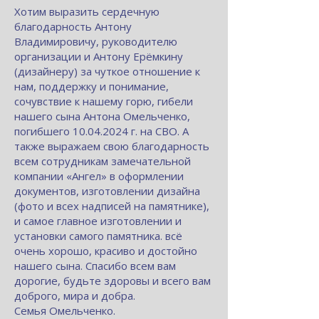
Хотим выразить сердечную
благодарность Антону
Владимировичу, руководителю
организации и Антону Ерёмкину
(дизайнеру) за чуткое отношение к
нам, поддержку и понимание,
сочувствие к нашему горю, гибели
нашего сына Антона Омельченко,
погибшего
10.04.2024
г. на СВО. А
также выражаем свою благодарность
всем сотрудникам замечательной
компании «Ангел» в оформлении
документов, изготовлении дизайна
(фото и всех надписей на памятнике),
и самое главное изготовлении и
установки самого памятника. всё
очень хорошо, красиво и достойно
нашего сына. Спасибо всем вам
дорогие, будьте здоровы и всего вам
доброго, мира и добра.
Семья Омельченко.