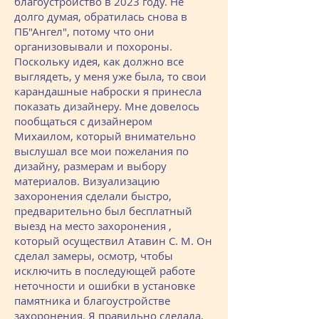
благоустройство в 2023 году. Не
долго думая, обратилась снова в
ПБ"Ангел", потому что они
организовывали и похороны.
Поскольку идея, как должно все
выглядеть, у меня уже была, то свои
карандашные наброски я принесла
показать дизайнеру. Мне довелось
пообщаться с дизайнером
Михаилом, который внимательно
выслушал все мои пожелания по
дизайну, размерам и выбору
материалов. Визуализацию
захоронения сделали быстро,
предварительно был бесплатный
выезд на место захоронения ,
который осуществил Атавин С. М. Он
сделал замеры, осмотр, чтобы
исключить в последующей работе
неточности и ошибки в установке
памятника и благоустройстве
захоронения. Я правильно сделала,