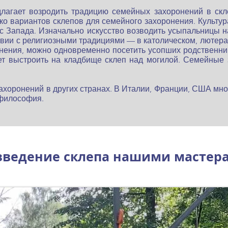
лагает возродить традицию семейных захоронений в скл
о вариантов склепов для семейного захоронения. Культур
 с Запада. Изначально искусство возводить усыпальницы н
вии с религиозными традициями — в католическом, лютера
ения, можно одновременно посетить усопших родственнико
 выстроить на кладбище склеп над могилой. Семейные з
ра захоронений в других странах. В Италии, Франции, США мно
 философия.
зведение склепа нашими мастер