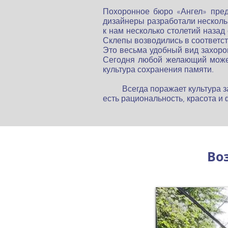
Похоронное бюро «Ангел» пред
дизайнеры разработали нескольк
к нам несколько столетий назад
Склепы возводились в соответст
Это весьма удобный вид захорон
Сегодня любой желающий может
культура сохранения памяти.

         Всегда поражает культу
есть рациональность, красота и
Во