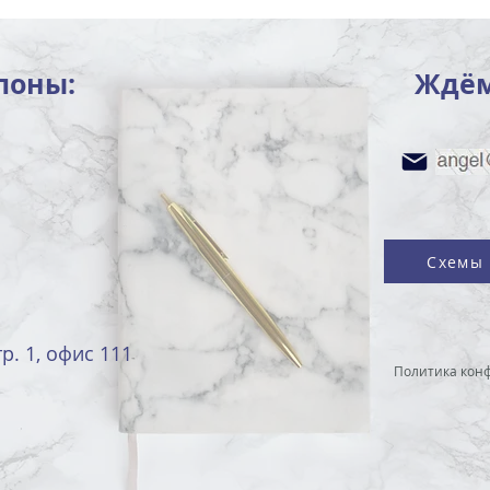
лоны:
Ждём
Схемы 
р. 1, офис 111
Политика кон