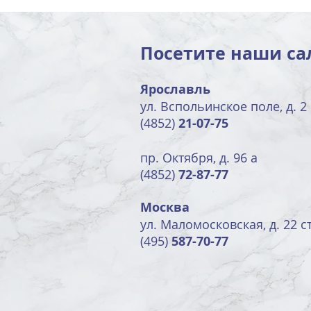
Посетите наши са
Ярославль
ул. Вспольинское поле, д. 2
(4852)
21-07-75
пр. Октября, д. 96 а
(4852)
72-87-77
Москва
ул. Маломосковская, д. 22 ст
(495)
587-70-77