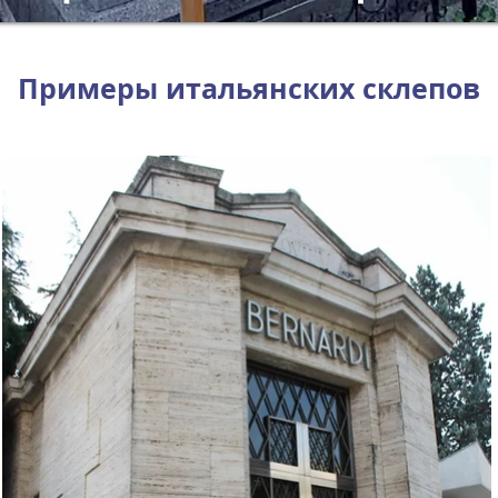
Примеры итальянских склепов