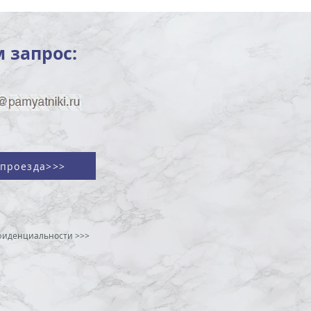
 запрос:
проезда>>>
фиденциальности >>>