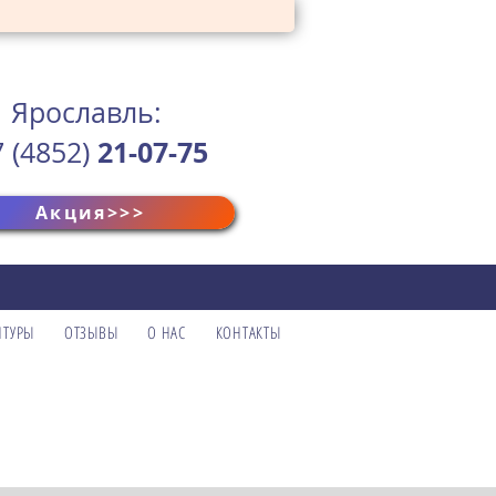
Ярославль:
21-07-75
7 (4852)
Акция>>>
В
ПТУРЫ
ОТЗЫВЫ
О НАС
КОНТАКТЫ