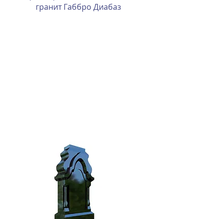
гранит Габбро Диабаз