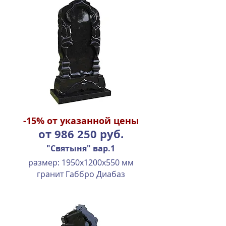
-15%
от указанной цены
от 986 250 руб.
"Святыня" вар.1
размер: 1950х1200х550 мм
гранит Габбро Диабаз