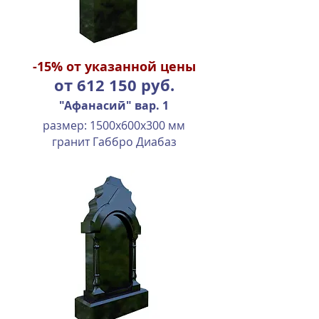
-15%
от указанной цены
от 612 150 руб.
"Афанасий" вар. 1
размер: 1500х600х300 мм
гранит Габбро Диабаз