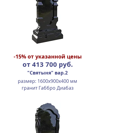
-15%
от указанной цены
от 413 700 руб.
"Святыня" вар.2
размер: 1600х900х400 мм
гранит Габбро Диабаз