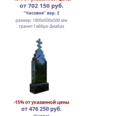
от 702 150 руб.
"Часовня" вар. 2
размер: 1800х500х500 мм
гранит Габбро Диабаз
-15%
от указанной цены
от 476 250 руб.
"Савва"