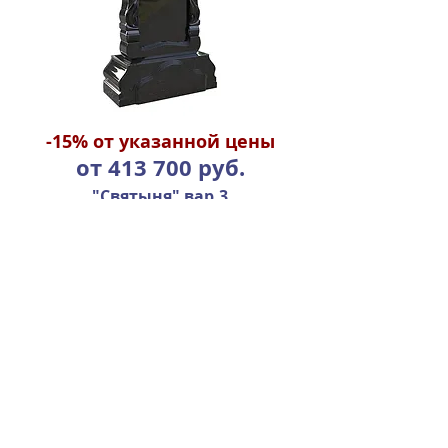
-15%
от указанной цены
от 413 700 руб.
"Святыня" вар.3
размер: 1600х900х400
гранит Габбро Диабаз